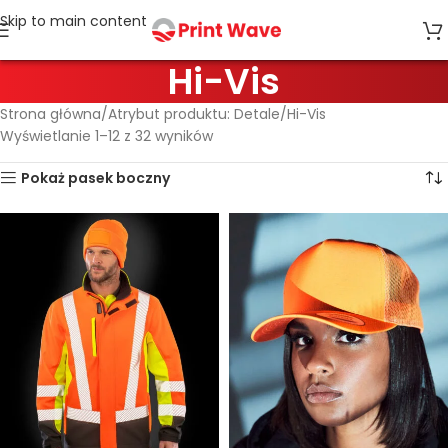
Skip to main content
Hi-Vis
Strona główna
Atrybut produktu: Detale
Hi-Vis
Wyświetlanie 1–12 z 32 wyników
Pokaż pasek boczny