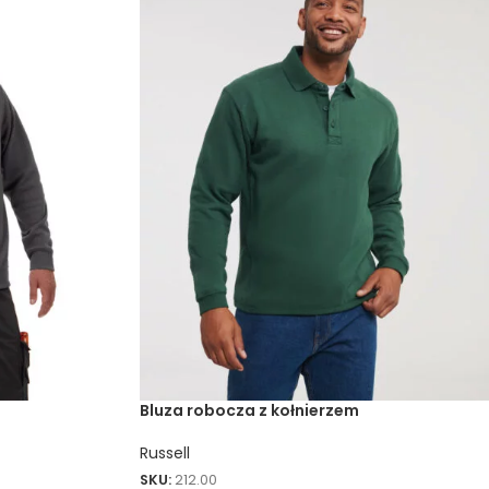
Bluza robocza z kołnierzem
Russell
SKU:
212.00