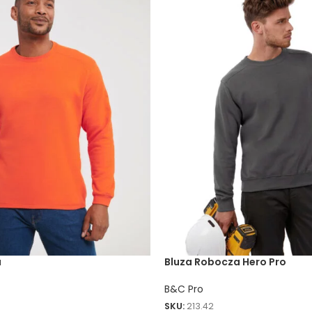
a
Bluza Robocza Hero Pro
B&C Pro
SKU:
213.42