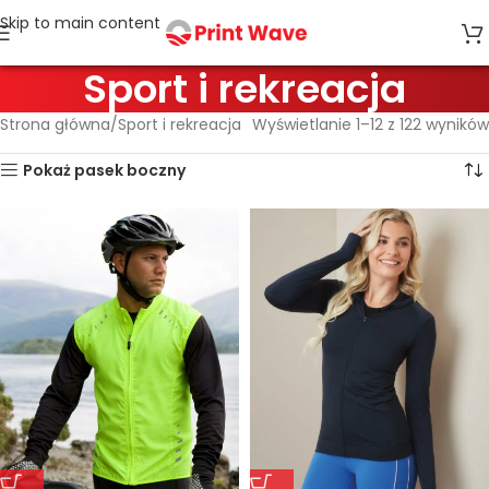
Skip to main content
Sport i rekreacja
Strona główna
Sport i rekreacja
Wyświetlanie 1–12 z 122 wyników
Pokaż pasek boczny