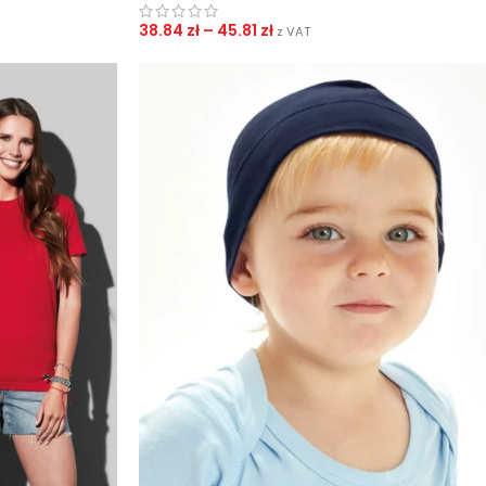
38.84
zł
–
45.81
zł
z VAT