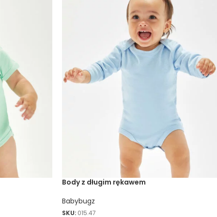
Body z długim rękawem
Babybugz
SKU:
015.47