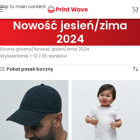
Skip to main content
Nowość jesień/zima
2024
Strona główna
Nowość jesień/zima 2024
Wyświetlanie 1–12 z 55 wyników
Pokaż pasek boczny