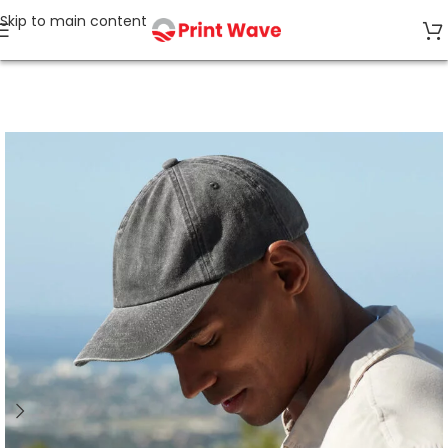
Skip to main content
Accueil
CASQUETTES, CHAPEAUX, BOB, GANTS, ECHARPES