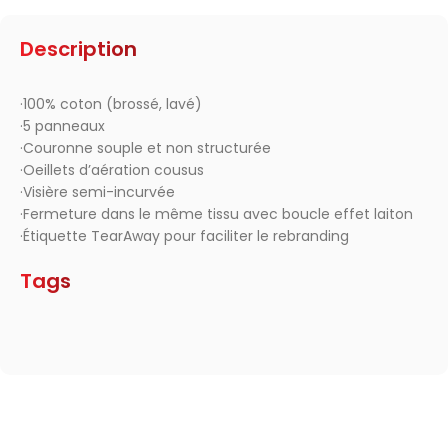
Description
·100% coton (brossé, lavé)
·5 panneaux
·Couronne souple et non structurée
·Oeillets d’aération cousus
·Visière semi-incurvée
·Fermeture dans le même tissu avec boucle effet laiton
·Étiquette TearAway pour faciliter le rebranding
Tags