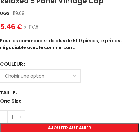
Relaxed 5 Panel Vintage Cap
UGS :
119.69
5.46
€
z TVA
Pour les commandes de plus de 500 pièces, le prix est
négociable avec le commerçant.
COULEUR
TAILLE
One Size
AJOUTER AU PANIER