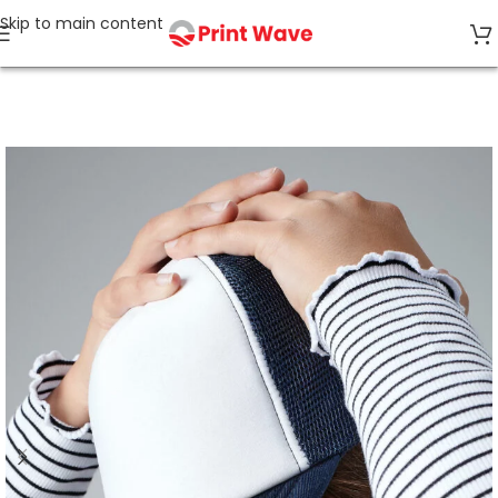
Skip to main content
Accueil
CASQUETTES, CHAPEAUX, BOB, GANTS, ECHARPES