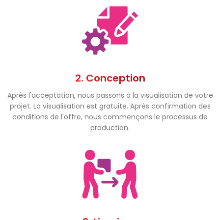
2. Conception
Après l'acceptation, nous passons à la visualisation de votre
projet. La visualisation est gratuite. Après confirmation des
conditions de l'offre, nous commençons le processus de
production.