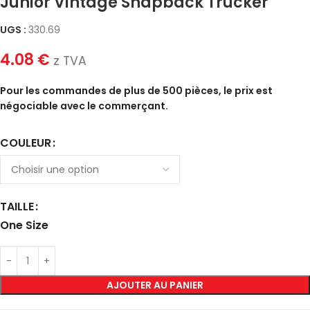
Junior Vintage Snapback Trucker
UGS :
330.69
4.08
€
z TVA
Pour les commandes de plus de 500 pièces, le prix est
négociable avec le commerçant.
COULEUR
TAILLE
One Size
AJOUTER AU PANIER