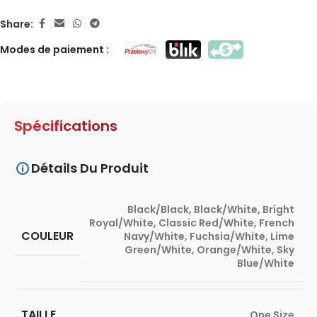
Share:
Modes de paiement :
Spécifications
Détails Du Produit
Black/Black
,
Black/White
,
Bright
Royal/White
,
Classic Red/White
,
French
COULEUR
Navy/White
,
Fuchsia/White
,
Lime
Green/White
,
Orange/White
,
Sky
Blue/White
TAILLE
One Size