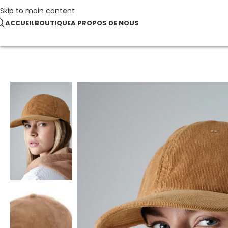
Skip to main content
ACCUEIL
BOUTIQUE
A PROPOS DE NOUS
Accueil
MEILLEURES VENTES
Casquette Heritage