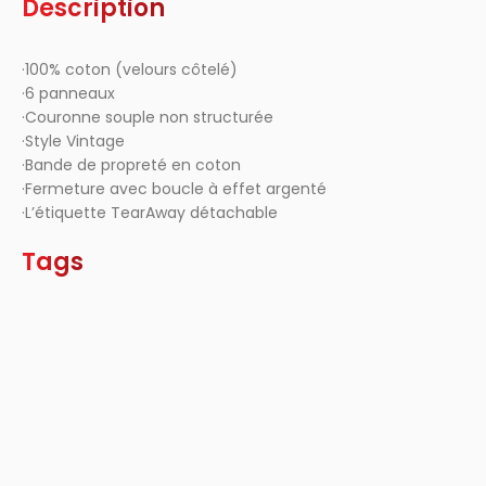
Description
·100% coton (velours côtelé)
·6 panneaux
·Couronne souple non structurée
·Style Vintage
·Bande de propreté en coton
·Fermeture avec boucle à effet argenté
·L’étiquette TearAway détachable
Tags