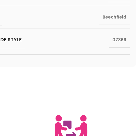
Beechfield
DE STYLE
07369