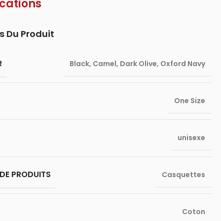
ications
s Du Produit
R
Black
,
Camel
,
Dark Olive
,
Oxford Navy
One Size
unisexe
DE PRODUITS
Casquettes
Coton