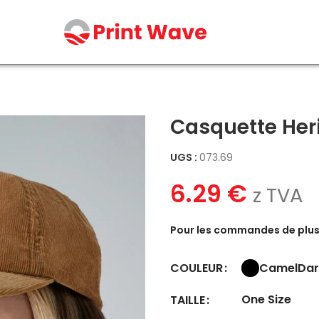
Casquette Her
UGS :
073.69
6.29
€
z TVA
Pour les commandes de plus 
Camel
Dar
COULEUR
One Size
TAILLE