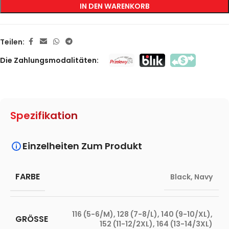
IN DEN WARENKORB
Teilen:
Die Zahlungsmodalitäten:
Spezifikation
Einzelheiten Zum Produkt
FARBE
Black
,
Navy
116 (5-6/M)
,
128 (7-8/L)
,
140 (9-10/XL)
,
GRÖSSE
152 (11-12/2XL)
,
164 (13-14/3XL)