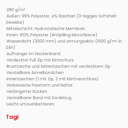
·280 g/m²
·Außen: 96% Polyester, 4% Elasthan (3-lagiges Softshell-
Gewebe)
·Mittelschicht: Hydrostatische Membran
·Innen: 100% Polyester (Antipilling Microfleece)
·Wasserdicht (3000 mm) und atmungsaktiv (1000 g/m² in
24h)
·Aufhänger im Nackenband
·Verdeckter Full Zip mit Kinnschutz
·Brusttasche und Seitentaschen mit verdecktem Zip
·Verstellbare Ärmelbündchen
·Innentaschen (1 mit Zip, 2 mit Klettverschluss)
·Verbesserte Passform und Nähte
·Verlängerter Rücken
·Verstellbarer Bund mit Kordelzug
·Leicht umzuetikettieren
Tagi