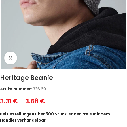
Zum Vergrößern klicken
Heritage Beanie
Artikelnummer:
336.69
3.31
€
–
3.68
€
Bei Bestellungen über 500 Stück ist der Preis mit dem
Händler verhandelbar.