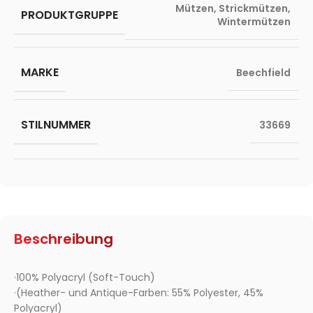
Mützen
,
Strickmützen
,
PRODUKTGRUPPE
Wintermützen
MARKE
Beechfield
STILNUMMER
33669
Beschreibung
·100% Polyacryl (Soft-Touch)
·(Heather- und Antique-Farben: 55% Polyester, 45%
Polyacryl)