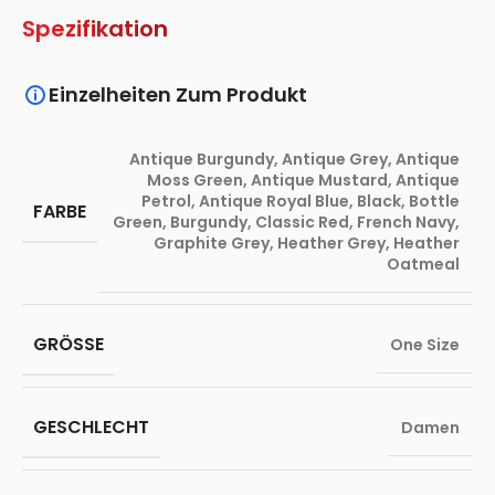
Spezifikation
Einzelheiten Zum Produkt
Antique Burgundy
,
Antique Grey
,
Antique
Moss Green
,
Antique Mustard
,
Antique
Petrol
,
Antique Royal Blue
,
Black
,
Bottle
FARBE
Green
,
Burgundy
,
Classic Red
,
French Navy
,
Graphite Grey
,
Heather Grey
,
Heather
Oatmeal
GRÖSSE
One Size
GESCHLECHT
Damen