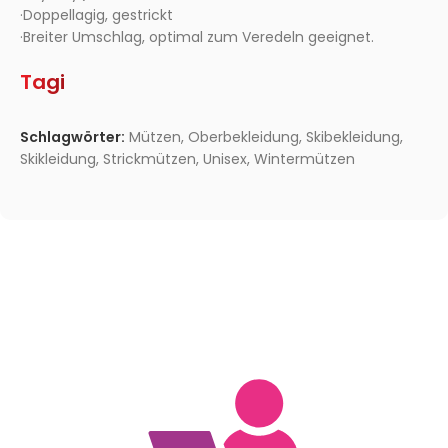
·Doppellagig, gestrickt
·Breiter Umschlag, optimal zum Veredeln geeignet.
Tagi
Schlagwörter:
Mützen
,
Oberbekleidung
,
Skibekleidung
,
Skikleidung
,
Strickmützen
,
Unisex
,
Wintermützen